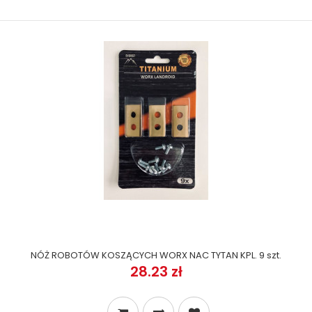
NÓŻ ROBOTÓW KOSZĄCYCH WORX NAC TYTAN KPL. 9 szt.
28.23 zł