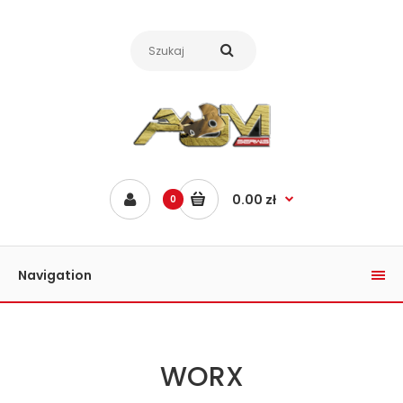
0.00 zł
0
Navigation
WORX