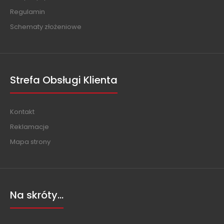
Regulamin
Schematy złożeniowe
Strefa Obsługi Klienta
Kontakt
Reklamacje
Mapa strony
Na skróty...