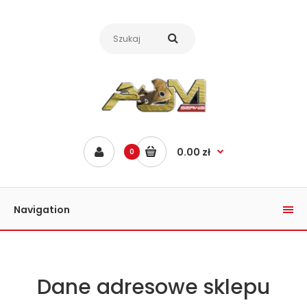
0.00 zł
0
Navigation
Dane adresowe sklepu