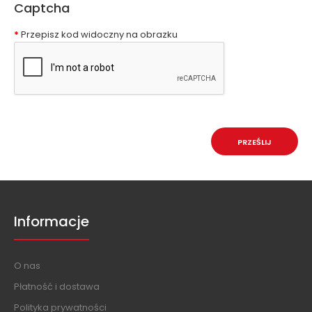
Captcha
Przepisz kod widoczny na obrazku
Informacje
O nas
Płatność i dostawa
Polityka prywatności