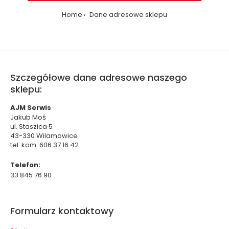
Home
Dane adresowe sklepu
Szczegółowe dane adresowe naszego
sklepu:
AJM Serwis
Jakub Moś
ul. Staszica 5
43-330 Wilamowice
tel. kom. 606 37 16 42
Telefon:
33 845 76 90
Formularz kontaktowy