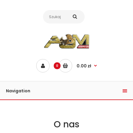
0.00 zł
0
Navigation
O nas