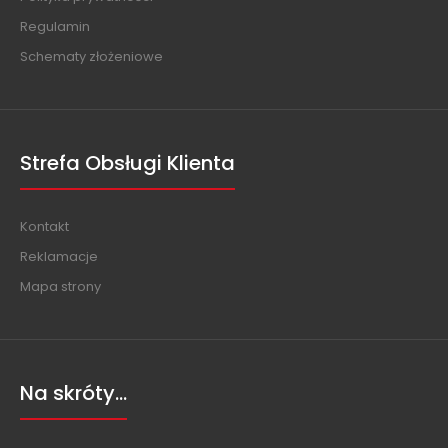
Regulamin
Schematy złożeniowe
Strefa Obsługi Klienta
Kontakt
Reklamacje
Mapa strony
Na skróty...