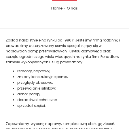
Home
O nas
Zakład nasz istnieje na rynku od 1996 r. Jesteśmy firmą rodzinną i
prowadzimy autoryzowany serwis specjalizujący się w
naprawach pomp przemysłowych i użytku domowego oraz
sprzętu ogrodniczego wielu wiodących na rynku firm. Ponadto w
zakresie wykonywanych usług prowadzimy:
remonty, naprawy;
zmiany konstrukcyjne pomp;
przeglądy okresowe;
przezwajanie silników;
dobór pomp;
doradztwo techniczne;
sprzedaż części.
Zapewniamy: wycenę naprawy; kompleksową obsługę zleceń;