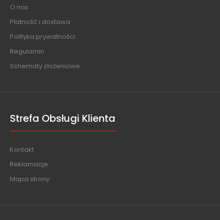
O nas
Płatność i dostawa
Polityka prywatności
Regulamin
Schematy złożeniowe
Strefa Obsługi Klienta
Kontakt
Reklamacje
Mapa strony