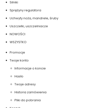
Silniki
Sprężyny regulatora
Uchwyty noża, mandrele, śruby
Uszczelki, uszczelniacze
NOWOŚCI
WSZYSTKO
Promocje
Twoje konto
Informacje o koncie
Hasło
Twoje adresy
Historia zamówienia
Pliki do pobrania