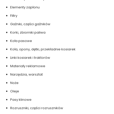
Elementy zapłonu
Filtry
Gaźniki, części gaźników
Korki, zbiorniki paliwa
Koła pasowe
Koła, opony, dętki, przekładnie kosiarek
Linki kosiarek i traktorów
Materiały reklamowe
Narzędzia, warsztat
Noże
Oleje
Pasy klinowe
Rozruszniki, części rozruszników