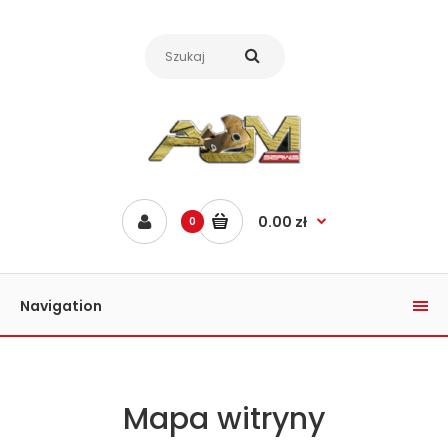
0.00 zł
0
Navigation
Mapa witryny