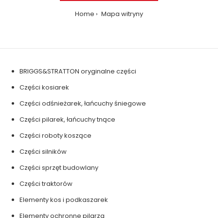
Home
Mapa witryny
BRIGGS&STRATTON oryginalne części
Części kosiarek
Części odśnieżarek, łańcuchy śniegowe
Części pilarek, łańcuchy tnące
Części roboty koszące
Części silników
Części sprzęt budowlany
Części traktorów
Elementy kos i podkaszarek
Elementy ochronne pilarza