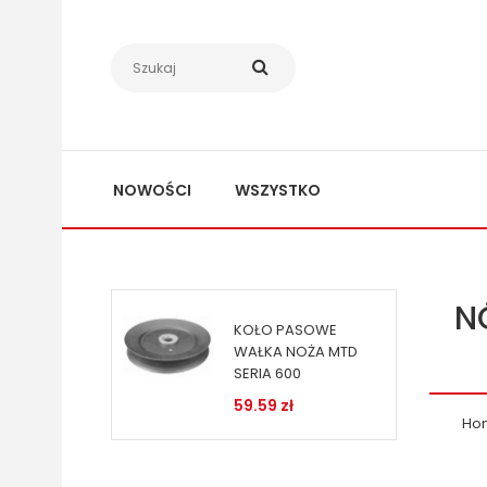
NOWOŚCI
WSZYSTKO
N
KOŁO PASOWE
WAŁKA NOŻA MTD
SERIA 600
59.59 zł
Ho