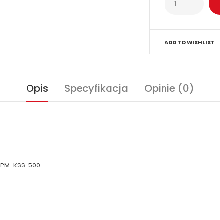
ADD TO WISHLIST
Opis
Specyfikacja
Opinie (0)
T PM-KSS-500