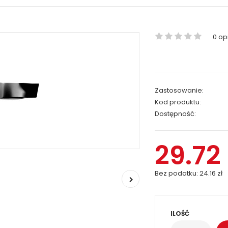
0 opi
Zastosowanie:
Kod produktu:
Dostępność:
29.72 
Bez podatku:
24.16 zł
ILOŚĆ