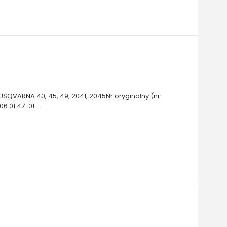
QVARNA 40, 45, 49, 2041, 2045Nr oryginalny (nr
 01 47-01..