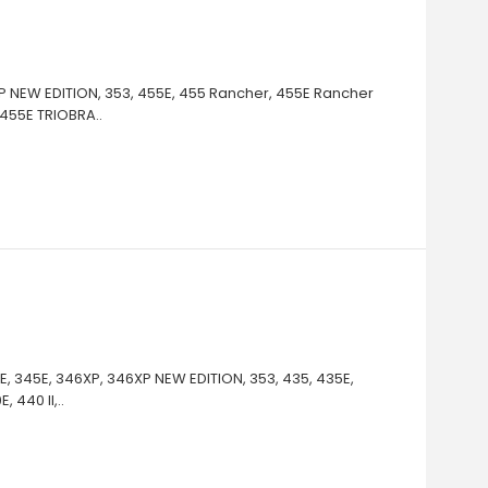
P NEW EDITION, 353, 455E, 455 Rancher, 455E Rancher
, 455E TRIOBRA..
40E, 345E, 346XP, 346XP NEW EDITION, 353, 435, 435E,
E, 440 II,..