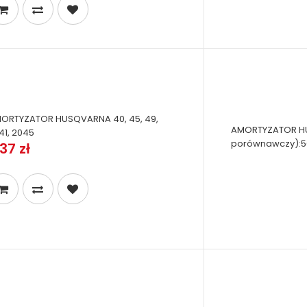
ORTYZATOR HUSQVARNA 40, 45, 49,
AMORTYZATOR HUS
41, 2045
porównawczy):506
37 zł