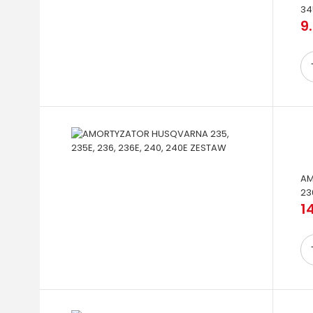
34
9.
AM
23
1