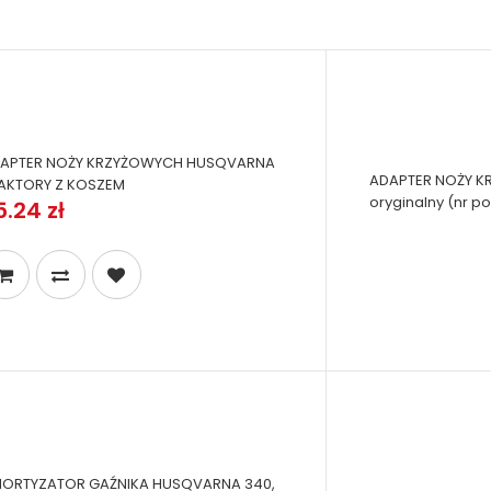
APTER NOŻY KRZYŻOWYCH HUSQVARNA
ADAPTER NOŻY K
AKTORY Z KOSZEM
oryginalny (nr p
5.24 zł
ORTYZATOR GAŹNIKA HUSQVARNA 340,