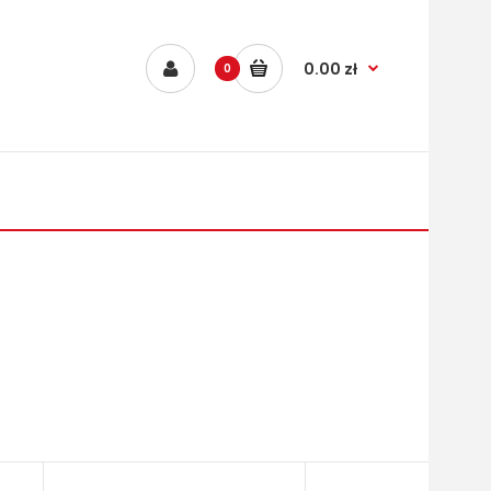
0.00 zł
0