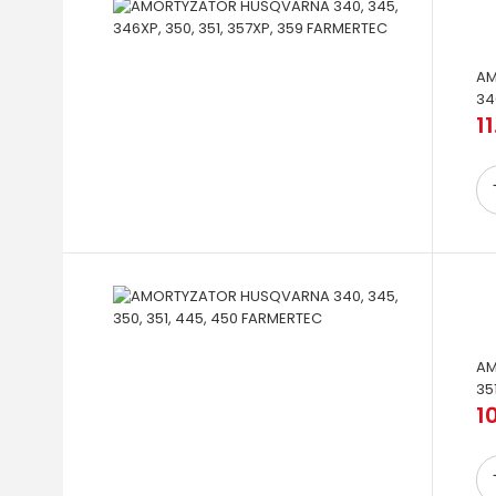
AM
34
11
AM
35
10