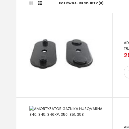
PORÓWNAJ PRODUKTY (0)
AD
TR
2
AM