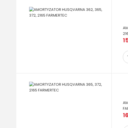
AM
21
15
AM
FA
16