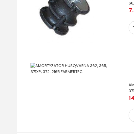
66,
7.
AM
37
14