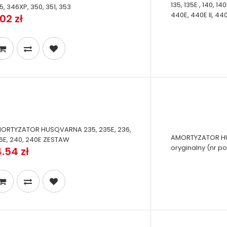
135, 135E , 140, 14
5, 346XP, 350, 351, 353
440E, 440E II, 440 
02 zł
ORTYZATOR HUSQVARNA 235, 235E, 236,
AMORTYZATOR HUS
6E, 240, 240E ZESTAW
oryginalny (nr p
4.54 zł