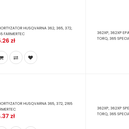
ORTYZATOR HUSQVARNA 362, 365, 372,
362XP, 362XP EPA
65 FARMERTEC
TORQ, 365 SPECIAL
.26 zł
ORTYZATOR HUSQVARNA 365, 372, 2165
362XP, 362XP SPE
RMERTEC
TORQ, 365 SPECIAL
.37 zł