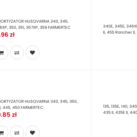
ORTYZATOR HUSQVARNA 340, 345,
340E, 345E, 346X
6XP, 350, 351, 357XP, 359 FARMERTEC
II, 455 Rancher II
.96 zł
ORTYZATOR HUSQVARNA 340, 345, 350,
135, 135E, 140, 3
1, 445, 450 FARMERTEC
435 II, 435E II, 440
.85 zł