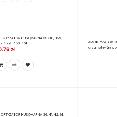
ORTYZATOR HUSQVARNA 357XP, 359,
AMORTYZATOR HUS
5, 455E, 460, 461
oryginalny (nr po
0.76 zł
ORTYZATOR HUSQVARNA 36, 41, 42, 61,