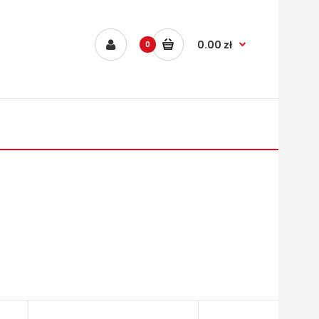
0.00 zł
0