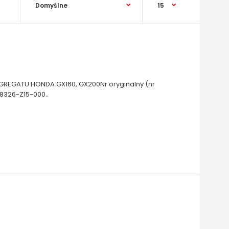
EGATU HONDA GX160, GX200Nr oryginalny (nr
326-Z15-000..