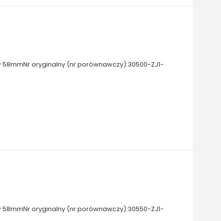
 58mmNr oryginalny (nr porównawczy):30500-ZJ1-
 58mmNr oryginalny (nr porównawczy):30550-ZJ1-