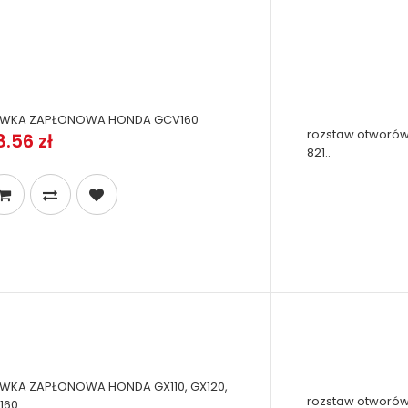
WKA ZAPŁONOWA HONDA GCV160
rozstaw otworów
8.56 zł
821..
WKA ZAPŁONOWA HONDA GX110, GX120,
rozstaw otworów
160