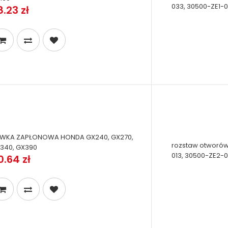
033, 30500-ZE1-0
8.23 zł
WKA ZAPŁONOWA HONDA GX240, GX270,
rozstaw otworów
340, GX390
013, 30500-ZE2-
0.64 zł