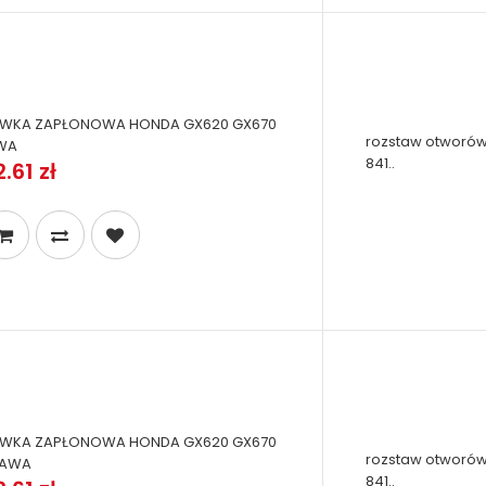
WKA ZAPŁONOWA HONDA GX620 GX670
rozstaw otworów
WA
841..
.61 zł
WKA ZAPŁONOWA HONDA GX620 GX670
rozstaw otworów
RAWA
841..