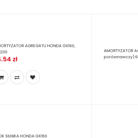
ORTYZATOR AGREGATU HONDA GX160,
AMORTYZATOR AGR
200
porównawczy):68
4.54 zł
OK SILNIKA HONDA GX160