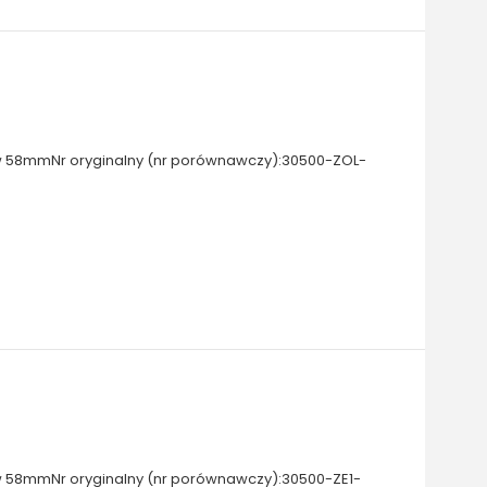
 58mmNr oryginalny (nr porównawczy):30500-ZOL-
 58mmNr oryginalny (nr porównawczy):30500-ZE1-