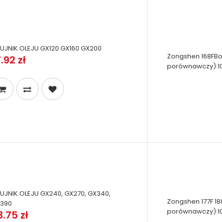
UJNIK OLEJU GX120 GX160 GX200
Zongshen 168FBor
.92 zł
porównawczy):100
UJNIK OLEJU GX240, GX270, GX340,
Zongshen 177F 18
390
porównawczy):10
3.75 zł