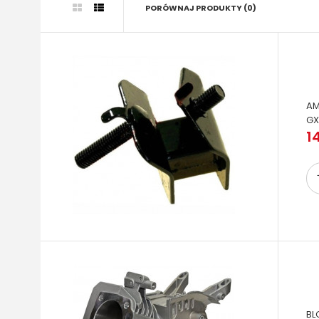
PORÓWNAJ PRODUKTY (0)
AM
GX
1
BL