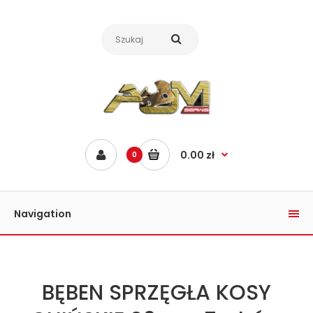
0.00 zł
0
Navigation
BĘBEN SPRZĘGŁA KOSY