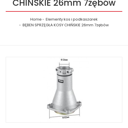
CHIŃSKIE 26mm 7zębów
Home
Elementy kos i podkaszarek
BĘBEN SPRZĘGŁA KOSY CHIŃSKIE 26mm 7zębów