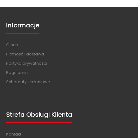
Informacje
O nas
Płatność i dostawa
Polityka prywatności
Regulamin
Schematy złożeniowe
Strefa Obsługi Klienta
Kontakt