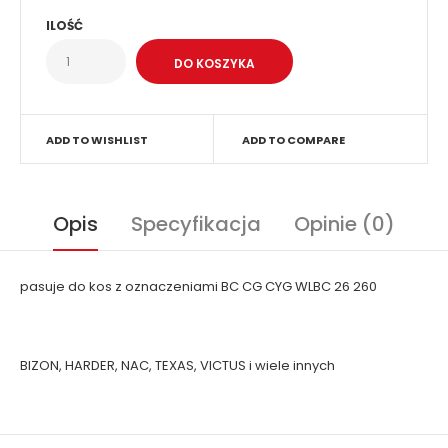
ILOŚĆ
ADD TO WISHLIST
ADD TO COMPARE
Opis
Specyfikacja
Opinie (0)
pasuje do kos z oznaczeniami BC CG CYG WLBC 26 260
BIZON, HARDER, NAC, TEXAS, VICTUS i wiele innych