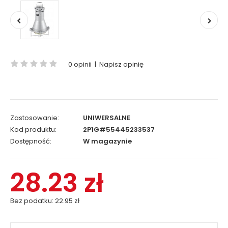
0 opinii
|
Napisz opinię
Zastosowanie:
UNIWERSALNE
Kod produktu:
2P1G#55445233537
Dostępność:
W magazynie
28.23 zł
Bez podatku:
22.95 zł