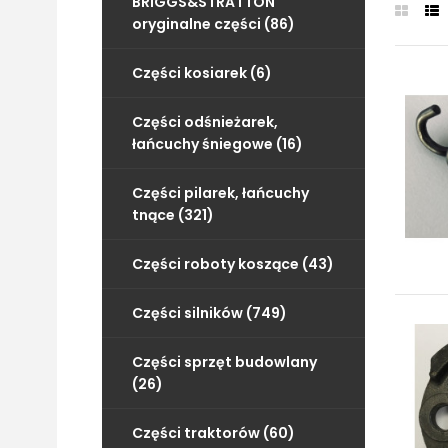
BRIGGS&STRATTON
oryginalne części (86)
Części kosiarek (6)
Części odśnieżarek,
łańcuchy śniegowe (16)
Części pilarek, łańcuchy
tnące (321)
Części roboty koszące (43)
Części silników (749)
Części sprzęt budowlany
(26)
Części traktorów (60)