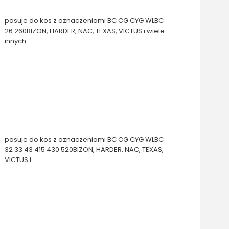
pasuje do kos z oznaczeniami BC CG CYG WLBC
26 260BIZON, HARDER, NAC, TEXAS, VICTUS i wiele
innych..
pasuje do kos z oznaczeniami BC CG CYG WLBC
32 33 43 415 430 520BIZON, HARDER, NAC, TEXAS,
VICTUS i ..