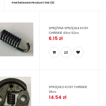
PORÓWNANIE PRODUKTÓW (0)
SPRĘŻYNA SPRZĘGŁA KOSY
CHIŃSKIE 43cc 52cc
6.15 zł
SPRZĘGŁO KOSY CHIŃSKIE
26cc
14.54 zł