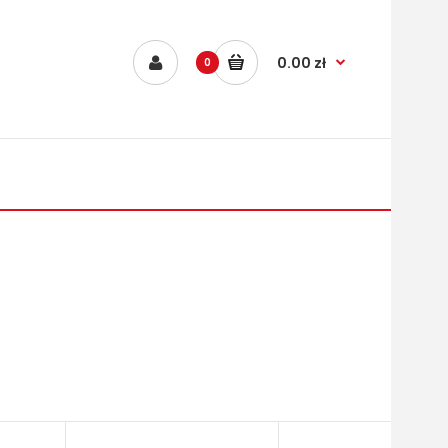
0.00 zł
0