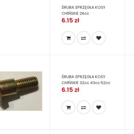
ŚRUBA SPRZĘGŁA KOSY
CHIŃSKIE 26cc
6.15 zł
ŚRUBA SPRZĘGŁA KOSY
CHIŃSKIE 32cc 43cc 52cc
6.15 zł