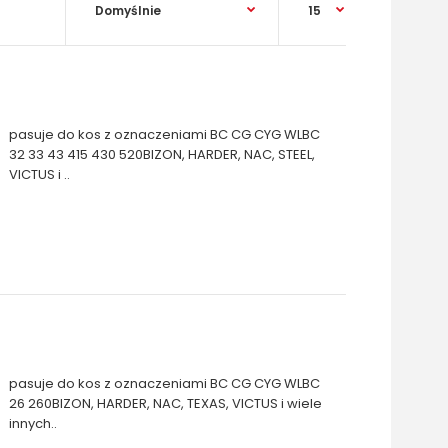
pasuje do kos z oznaczeniami BC CG CYG WLBC
32 33 43 415 430 520BIZON, HARDER, NAC, STEEL,
VICTUS i ..
pasuje do kos z oznaczeniami BC CG CYG WLBC
26 260BIZON, HARDER, NAC, TEXAS, VICTUS i wiele
innych..