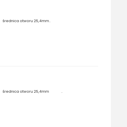
średnica otworu 25,4mm..
średnica otworu 25,4mm ..