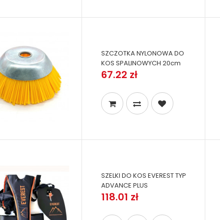
SZCZOTKA NYLONOWA DO
KOS SPALINOWYCH 20cm
67.22 zł
SZELKI DO KOS EVEREST TYP
ADVANCE PLUS
118.01 zł