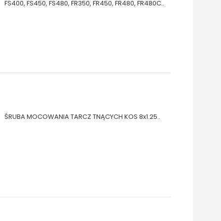
FS400, FS450, FS480, FR350, FR450, FR480, FR480C..
ŚRUBA MOCOWANIA TARCZ TNĄCYCH KOS 8x1.25..