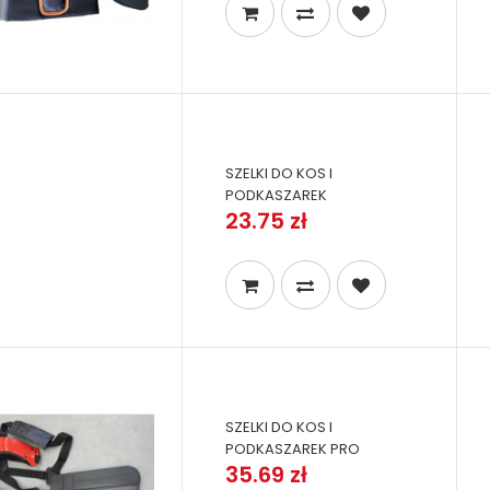
SZELKI DO KOS I
PODKASZAREK
23.75 zł
SZELKI DO KOS I
PODKASZAREK PRO