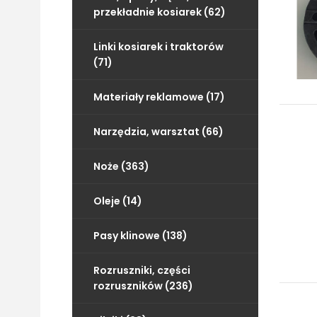
przekładnie kosiarek (62)
Linki kosiarek i traktorów
(71)
Materiały reklamowe (17)
Narzędzia, warsztat (66)
Noże (363)
Oleje (14)
Pasy klinowe (138)
Rozruszniki, części
rozruszników (236)